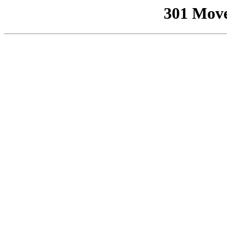
301 Mov