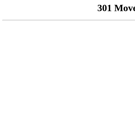
301 Mov