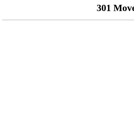
301 Mov