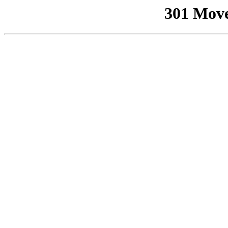
301 Mov