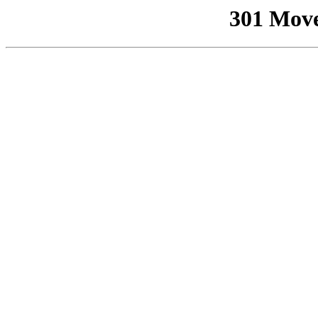
301 Mov