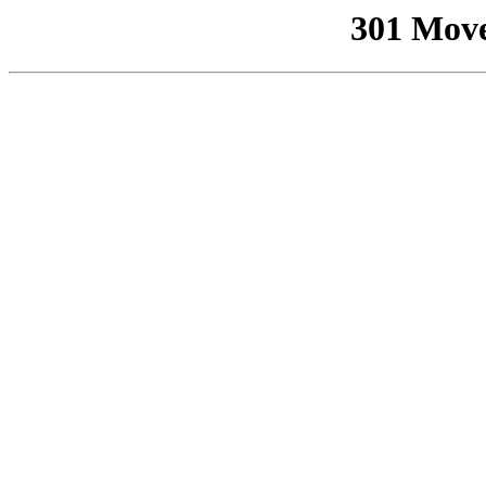
301 Mov