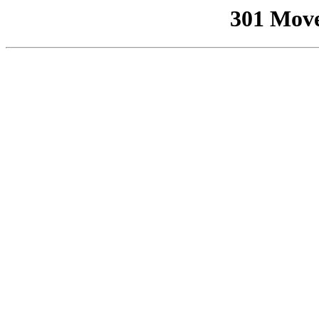
301 Mov