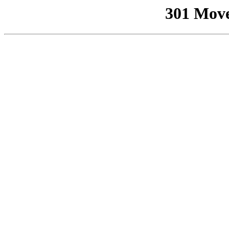
301 Mov