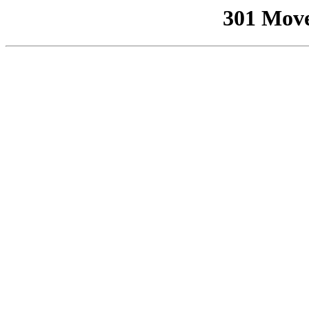
301 Mov